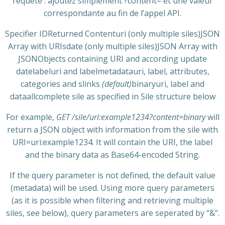
requête : ajoutez simplement ?content= et une valeur
correspondante au fin de l’appel API.
Specifier IDReturned Contenturi (only multiple siles)JSON
Array with URIsdate (only multiple siles)JSON Array with
JSONObjects containing URI and according update
datelabeluri and labelmetadatauri, label, attributes,
categories and slinks
(default)
binaryuri, label and
dataallcomplete sile as specified in Sile structure below
For example,
GET /sile/uri:example1234?content=binary
will
return a JSON object with information from the sile with
URI=uri:example1234. It will contain the URI, the label
and the binary data as Base64-encoded String.
If the query parameter is not defined, the default value
(metadata) will be used. Using more query parameters
(as it is possible when filtering and retrieving multiple
siles, see below), query parameters are seperated by “&”.