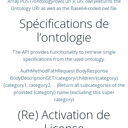
Array.POST/ontology/owl{ uri }{ uri, owl }Returns the
Ontology URI as well as the Base64-coded owl file.
Spécifications de
l’ontologie
The API provides funcitionality to retrieve single
specifications from the used ontology.
AuthMethodPathRequest BodyResponse
BodyDescriptionGET/category/children/{category}
[category1, category2, … ]Return all subcategories of the
provided {category} name (excluding this super
category)
(Re) Activation de