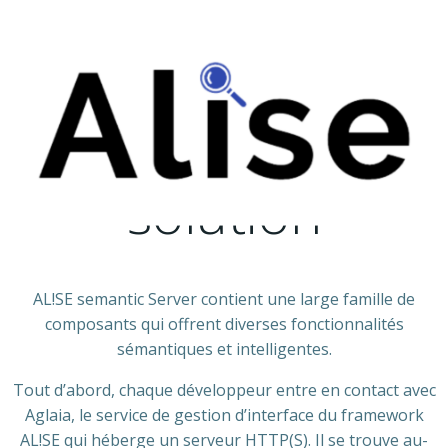
Skip
to
content
Construisez votre
solution
AL!SE semantic Server contient une large famille de
composants qui offrent diverses fonctionnalités
sémantiques et intelligentes.
Tout d’abord, chaque développeur entre en contact avec
Aglaia, le service de gestion d’interface du framework
AL!SE qui héberge un serveur HTTP(S). Il se trouve au-