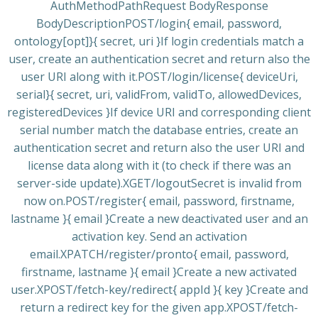
AuthMethodPathRequest BodyResponse
BodyDescriptionPOST/login{ email, password,
ontology[opt]}{ secret, uri }If login credentials match a
user, create an authentication secret and return also the
user URI along with it.POST/login/license{ deviceUri,
serial}{ secret, uri, validFrom, validTo, allowedDevices,
registeredDevices }If device URI and corresponding client
serial number match the database entries, create an
authentication secret and return also the user URI and
license data along with it (to check if there was an
server-side update).XGET/logoutSecret is invalid from
now on.POST/register{ email, password, firstname,
lastname }{ email }Create a new deactivated user and an
activation key. Send an activation
email.XPATCH/register/pronto{ email, password,
firstname, lastname }{ email }Create a new activated
user.XPOST/fetch-key/redirect{ appId }{ key }Create and
return a redirect key for the given app.XPOST/fetch-