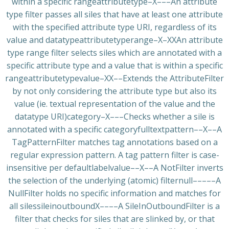
within a specific rangeattributetype–X–––An attribute
type filter passes all siles that have at least one attribute
with the specified attribute type URI, regardless of its
value and datatypeattributetyperange–X–XXAn attribute
type range filter selects siles which are annotated with a
specific attribute type and a value that is within a specific
rangeattributetypevalue–XX––Extends the AttributeFilter
by not only considering the attribute type but also its
value (ie. textual representation of the value and the
datatype URI)category–X–––Checks whether a sile is
annotated with a specific categoryfulltextpattern––X––A
TagPatternFilter matches tag annotations based on a
regular expression pattern. A tag pattern filter is case-
insensitive per defaultlabelvalue––X––A NotFilter inverts
the selection of the underlying (atomic) filternull–––––A
NullFilter holds no specific information and matches for
all silessileinoutboundX––––A SileInOutboundFilter is a
filter that checks for siles that are slinked by, or that