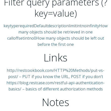
Filter query parameters (?
key=value)
keytyperequiredDefaultdescriptionlimitintnoinfinityHow
many objects should be retrieved in one
calloffsetintno0How many objects should be left out
before the first one
Links
http://restcookbook.com/HTTP%20Methods/put-vs-
post/ – PUT if you know the URL, POST if you don’t
https://blog.restcase.com/restful-api-authentication-
basics/ – basics of different authorization methods
Notes