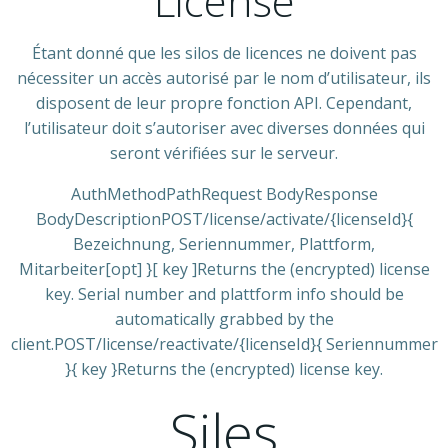
License
Étant donné que les silos de licences ne doivent pas
nécessiter un accès autorisé par le nom d’utilisateur, ils
disposent de leur propre fonction API. Cependant,
l’utilisateur doit s’autoriser avec diverses données qui
seront vérifiées sur le serveur.
AuthMethodPathRequest BodyResponse
BodyDescriptionPOST/license/activate/{licenseId}{
Bezeichnung, Seriennummer, Plattform,
Mitarbeiter[opt] }[ key ]Returns the (encrypted) license
key. Serial number and plattform info should be
automatically grabbed by the
client.POST/license/reactivate/{licenseId}{ Seriennummer
}{ key }Returns the (encrypted) license key.
Siles